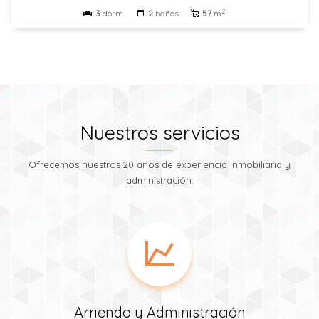
2
3
dorm.
2
baños
57
m
Nuestros servicios
Ofrecemos nuestros 20 años de experiencia Inmobiliaria y
administración.
Arriendo y Administración