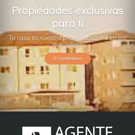
Propiedades exclusivas
para ti
Tu casa es nuestra prioridad, confía en los
que saben.
Contáctanos