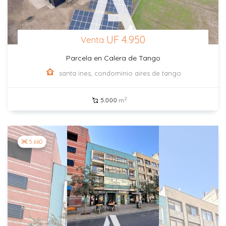
UF 4.950
Venta
Parcela en Calera de Tango
santa ines, condominio aires de tango
2
5.000
m
5.660