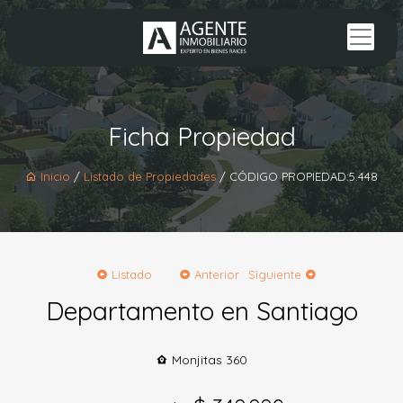
Ficha Propiedad
Inicio
/
Listado de Propiedades
/ CÓDIGO PROPIEDAD:5.448
Listado
Anterior
Siguiente
Departamento en Santiago
Monjitas 360