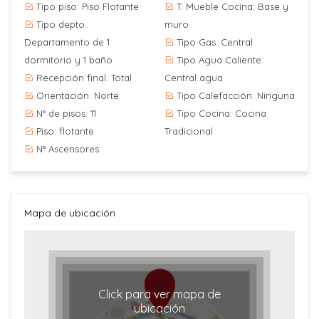
Tipo piso: Piso Flotante
T. Mueble Cocina: Base y
Tipo depto.:
muro
Departamento de 1
Tipo Gas: Central
dormitorio y 1 baño
Tipo Agua Caliente:
Recepción final: Total
Central agua
Orientación: Norte
Tipo Calefacción: Ninguna
N° de pisos: 11
Tipo Cocina: Cocina
Piso: flotante
Tradicional
N° Ascensores:
Mapa de ubicación
Click para ver mapa de
ubicación