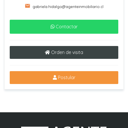
gabriela.hidalgo@agenteinmobiliario.cl
Contactar
Orden de visita
Postular