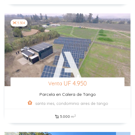
5.304
UF 4.950
Venta
Parcela en Calera de Tango
santa ines, condominio aires de tango
2
5.000
m