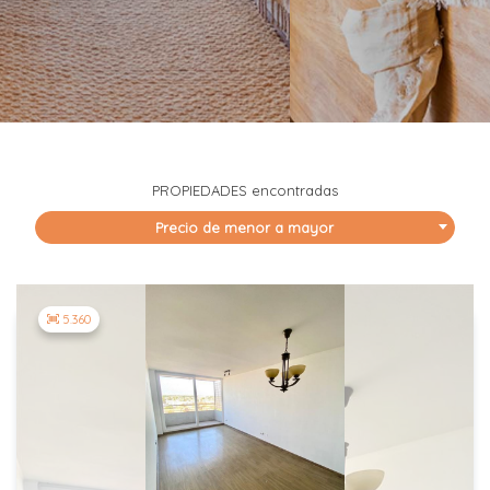
PROPIEDADES
encontradas
Precio de menor a mayor
5.360