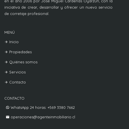
en el año 2006 por José Miguel Cárdenas Oyarzún, con la
iniciativa de crear, desarrollar y ofrecer un nuevo servicio
de corretaje profesional.
MENÚ
Inicio
Propiedades
Quiénes somos
Servicios
Contacto
CONTACTO
WhatsApp 24 horas: +569 3380 7662
operaciones@agenteinmobiliario.cl