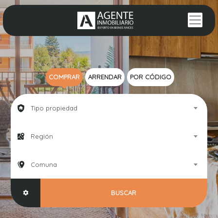
COMPRAR
ARRENDAR
POR CÓDIGO
Tipo propiedad
Región
Comuna
BUSCAR